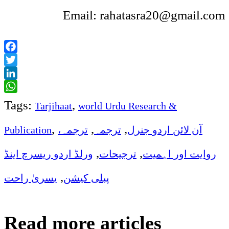
Email: rahatasra20@gmail.com
Facebook
Twitter
LinkedIn
WhatsApp
Tags:
,
Tarjihaat
world Urdu Research &
,
,
,
آن لائن اردو جنرل
ترجمہ
ترجمہ،
Publication
,
,
روایت اور اہمیت
ترجیحات
ورلڈ اردو ریسرچ اینڈ
,
پبلی کیشن
یسریٰ راحت
Read more articles