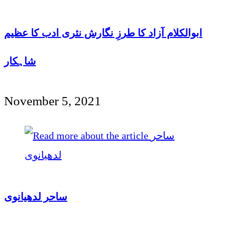
ابوالکلام آزاد کا طرزِ نگارش نثری ادب کا عظیم
شاہکار
November 5, 2021
ساحر لدھیانوی