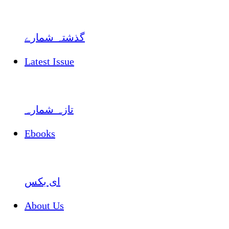
گذشتہ شمارے
Latest Issue
تازہ شمارہ
Ebooks
ای بکس
About Us