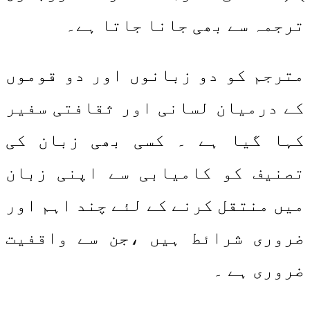
ترجمہ سے بھی جانا جاتا ہے۔
مترجم کو دو زبانوں اور دو قوموں
کے درمیان لسانی اور ثقافتی سفیر
کہا گیا ہے ۔ کسی بھی زبان کی
تصنیف کو کامیابی سے اپنی زبان
میں منتقل کرنے کے لئے چند اہم اور
ضروری شرائط ہیں ،جن سے واقفیت
ضروری ہے ۔