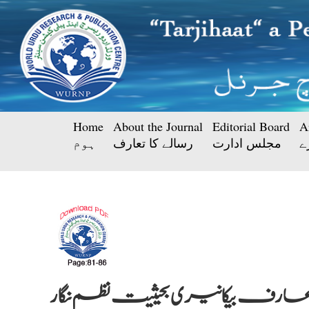
Home
About the Journal
Editorial Board
A
ے
مجلس ادارت
رسالے کا تعارف
ہوم
ارف بیکانیری بحیثیت نظم نگار