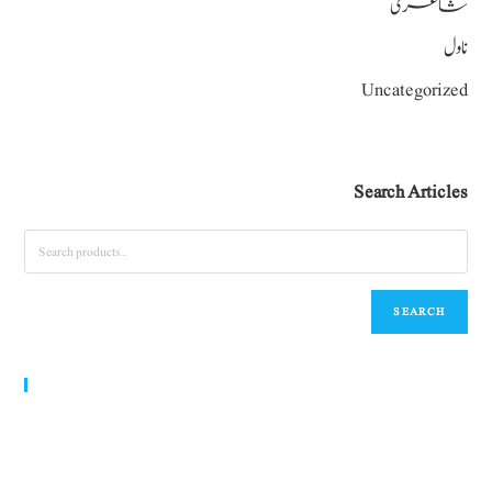
شاعری
ناول
Uncategorized
Search Articles
SEARCH
World Urdu Research & Publication Center