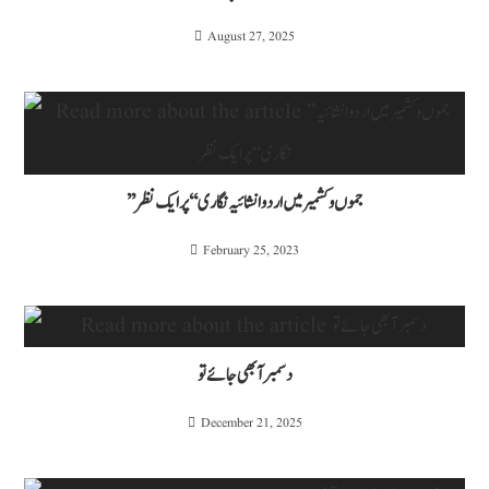
August 27, 2025
’’جموں و کشمیر میں اردو انشائیہ نگاری‘‘ پر ایک نظر
February 25, 2023
دسمبر آبھی جائے تو
December 21, 2025