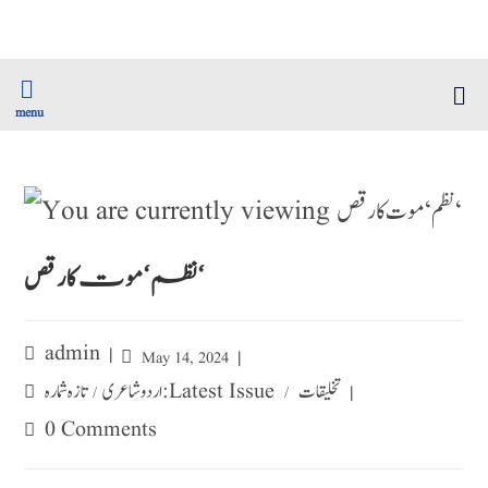
menu
نظم ‘موت کا رقص ‘
admin
May 14, 2024
تخلیقات
تازہ شمارہ : Latest Issue
اردو شاعری
/
/
0 Comments