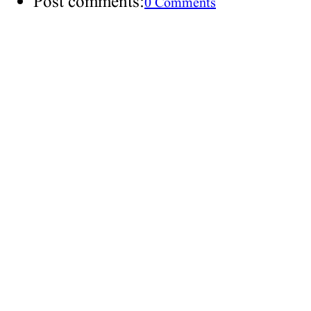
Post comments:
0 Comments