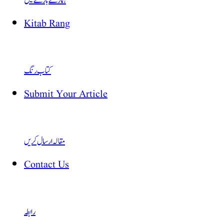
ہمارے بارے میں
Kitab Rang
کتاب رنگ
Submit Your Article
مقالہ ارسال کریں
Contact Us
رابطہ