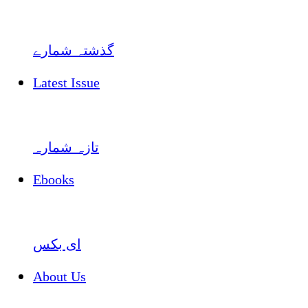
گذشتہ شمارے
Latest Issue
تازہ شمارہ
Ebooks
ای بکس
About Us