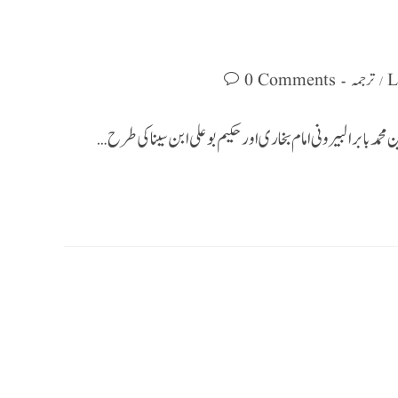
ترجمہ
0 Comments
/
 محمد بابر البیرونی امام بخاری اور حکیم بوعلی ابن سینا کی طرح …