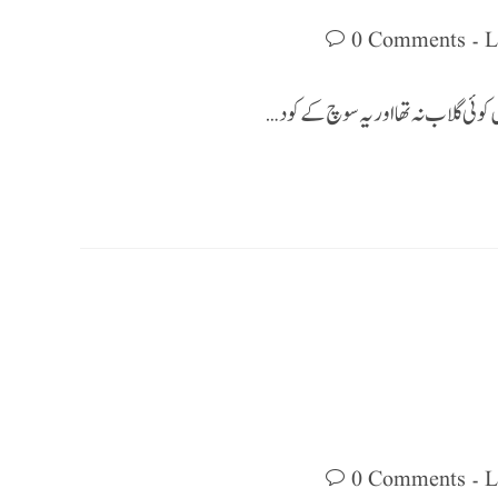
0 Comments
 کوئی گلاب نہ تھا اور یہ سوچ کے کود…
0 Comments