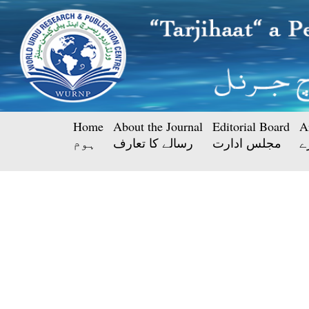
Home
About the Journal
Editorial Board
A
ے
مجلس ادارت
رسالے کا تعارف
ہوم