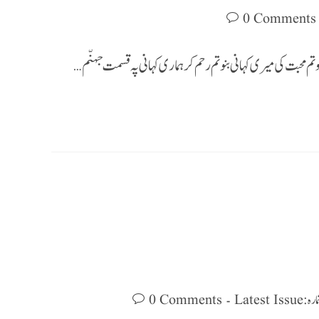
0 Comments
و تم محبت کی میری کہانی بنو تم رحم کر ہماری کہانی پہ قسمت جہنّم…
Latest Issue
0 Comments