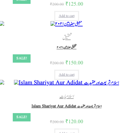
₹
125.00
₹
200.00
Add to cart
تحقیق
تحقیقی مضامین۲۰۲۱
SALE!
₹
150.00
₹
200.00
Add to cart
اسلامیات
Islam Shariyat Aur Adidat اسلام شریعت اور عقیدت
SALE!
₹
120.00
₹
200.00