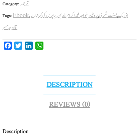
ترجمہ
Category:
ای بک
بسنت شکری
پروفیسر خواجہ محمد اکرام الدین
پیاپرس کی کہانیاں
Ebook
Tags:
,
,
,
,
,
قاہرہ
مصر
,
Facebook
Twitter
LinkedIn
WhatsApp
DESCRIPTION
REVIEWS (0)
Description