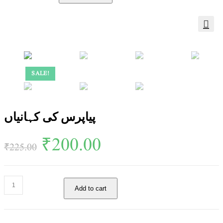
SALE!
پیاپرس کی کہانیاں
₹
200.00
₹
225.00
Add to cart