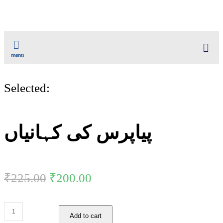
menu
Selected:
پیاپرس کی کہانیاں
₹
225.00
₹
200.00
Add to cart