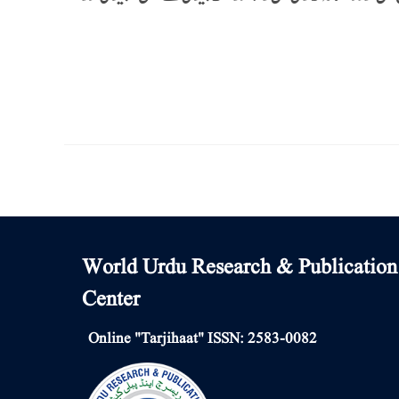
World Urdu Research & Publication
Center
Online "Tarjihaat" ISSN: 2583-0082