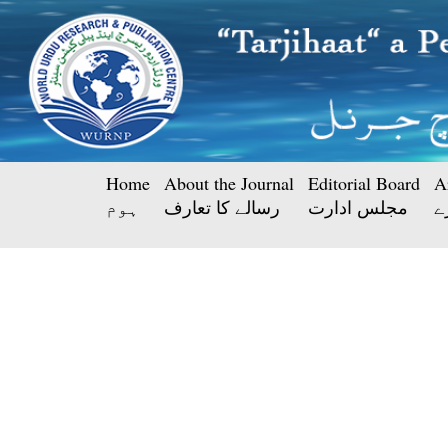
Home
About the Journal
Editorial Board
A
ے
مجلس ادارت
رسالے کا تعارف
ہوم