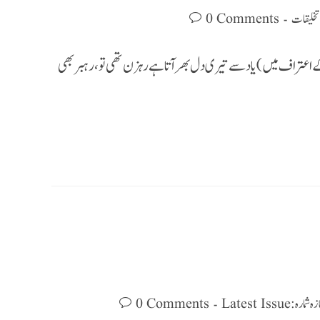
0 Comments
تخلیقات
کے اعتراف میں) یاد سے تیری دل بھر آتا ہے رہزن تھی تو، رہبر بھی
0 Comments
تازہ شمارہ : Latest Is