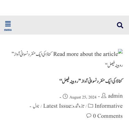
menu
کناڈا کی ایک منفرد نسوانی آواز ’’ روبینہ فیصل‘‘
admin
August 25, 2024
ناول
تازہ شمارہ : Latest Issue
Informative
/
/
0 Comments