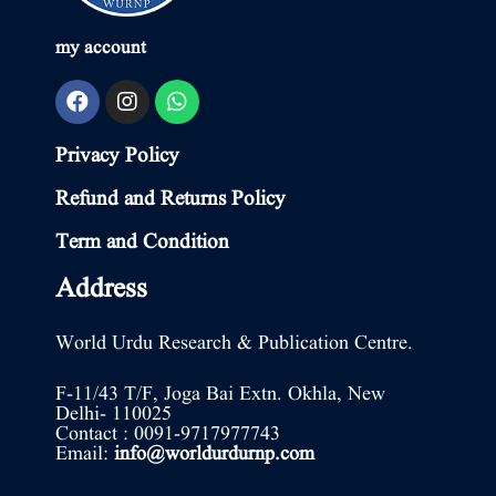
my account
Privacy Policy
Refund and Returns Policy
Term and Condition
Address
World Urdu Research & Publication Centre.
F-11/43 T/F, Joga Bai Extn. Okhla, New
Delhi- 110025
Contact : 0091-9717977743
Email:
info@worldurdurnp.com