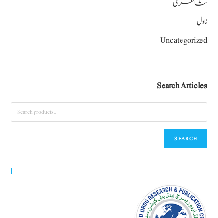
شاعری
ناول
Uncategorized
Search Articles
SEARCH
World Urdu Research & Publication Center