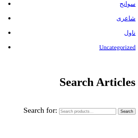
سوانح
شاعری
ناول
Uncategorized
Search Articles
Search for:
Search
World Urdu Research & Publication