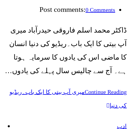
Post comments:
0 Comments
ڈاکٹر محمد اسلم فاروقی حیدرآباد میری
آپ بیتی کا ایک باب۔ریڈیو کی دنیا انسان
کا ماضی اس کی یادوں کا سرمایہ ہوتا
ہے۔ آج سے چالیس سال پہلے کی یادوں…
میری آپ بیتی کا ایک باب۔ریڈیو
Continue Reading
کی دنیا
ادب