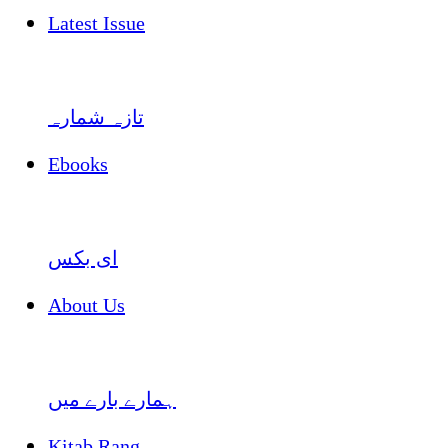
Latest Issue
تازہ شمارہ
Ebooks
ای بکس
About Us
ہمارے بارے میں
Kitab Rang