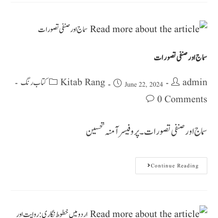
سماج اور صنفی تصورات
Kitab Rang کتاب رنگ
admin
June 22, 2024
0 Comments
سماج اور صنفی تصورات ۔ پروفیسر آمنہ تحسین
Continue Reading