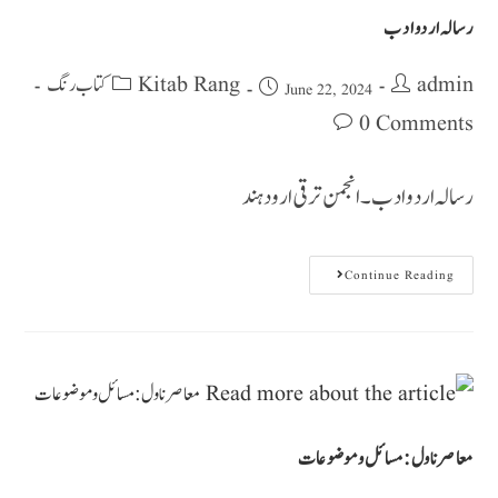
رسالہ اردو ادب
Kitab Rang کتاب رنگ
admin
June 22, 2024
0 Comments
رسالہ اردو ادب ۔ انجمن ترقی ارود ہند
Continue Reading
معاصرناول: مسائل وموضوعات