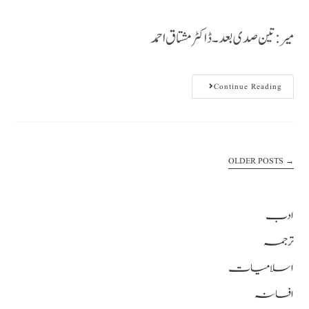
میر: تین صدی بعد ۔ ڈاکٹر مشتاق احمد
Continue Reading
OLDER POSTS
→
ادب
ترجمہ
اسلامیات
افسانہ