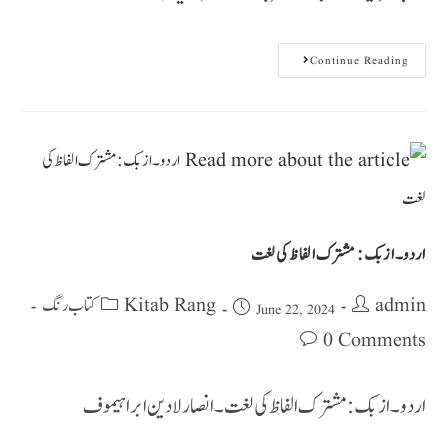
Continue Reading
اردو۔ازبک : مشترک الفاظ کی لغت
Kitab Rang کتاب رنگ
admin
June 22, 2024
0 Comments
اردو۔ازبک : مشترک الفاظ کی لغت۔ انصارلادین ابراہیموف