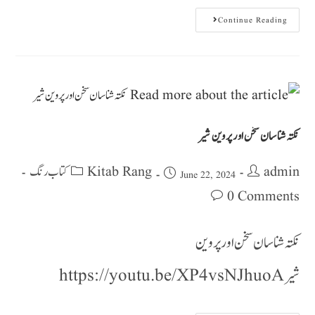
Continue Reading
نکتہ شناسان سخن اور پروین شیر
Kitab Rang کتاب رنگ
admin
June 22, 2024
0 Comments
نکتہ شناسان سخن اور پروین
شیر https://youtu.be/XP4vsNJhuoA