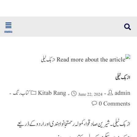
menu
ازبک ٹیلی
Kitab Rang کتاب رنگ
admin
June 22, 2024
0 Comments
ازبک ٹیلی۔ شیرین صادقوا، کمولہ رحمتجانوا ہندی اور اردو کے ذریعے