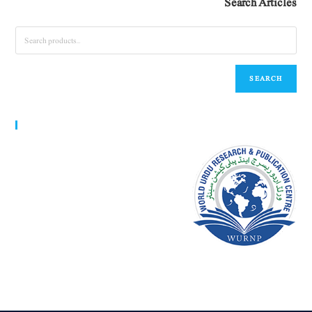
Search Articles
SEARCH
World Urdu Research & Publication Center