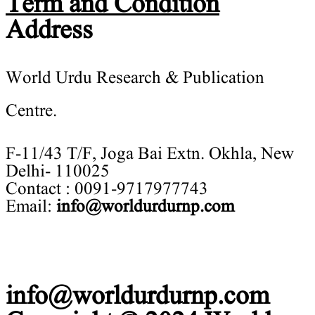
Term and Condition
Address
World Urdu Research & Publication
Centre.
F-11/43 T/F, Joga Bai Extn. Okhla, New
Delhi- 110025
Contact : 0091-9717977743
Email:
info@worldurdurnp.com
info@worldurdurnp.com