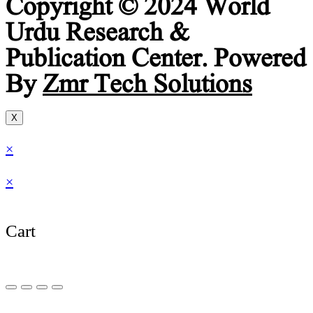
Copyright © 2024 World
Urdu Research &
Publication Center. Powered
By
Zmr Tech Solutions
X
×
×
Cart