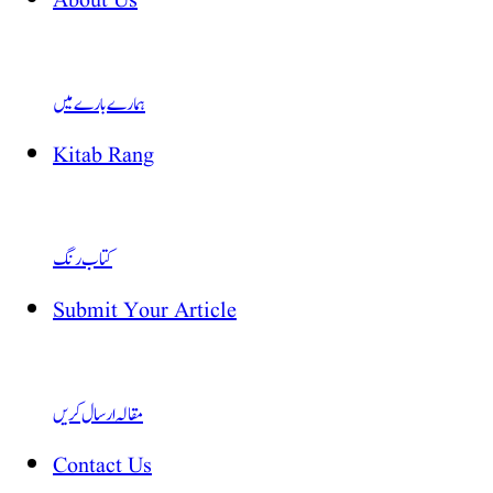
About Us
ہمارے بارے میں
Kitab Rang
کتاب رنگ
Submit Your Article
مقالہ ارسال کریں
Contact Us