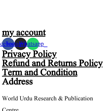
my account
acebook
Instagram
Whatsapp
Privacy Policy
Refund and Returns Policy
Term and Condition
Address
World Urdu Research & Publication
Centre.