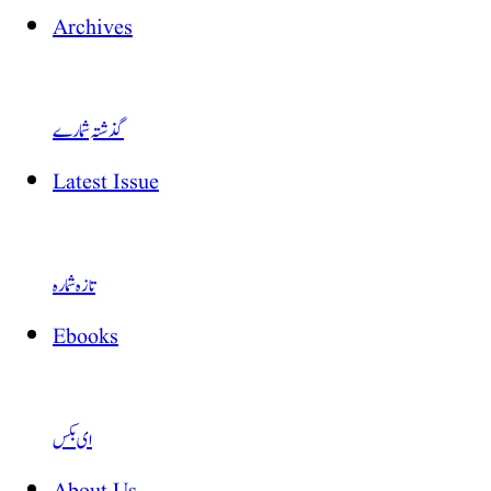
Archives
گذشتہ شمارے
Latest Issue
تازہ شمارہ
Ebooks
ای بکس