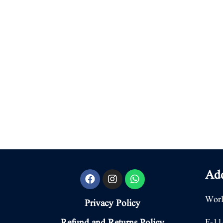
Add
Worl
Privacy Policy
F-11