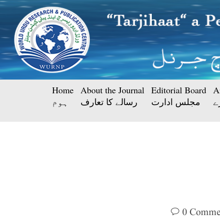
Home
About the Journal
Editorial Board
A
ے
مجلس ادارت
رسالے کا تعارف
ہوم
0 Comme