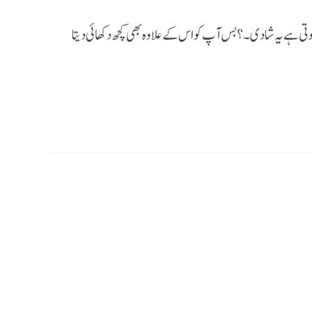
 ہوتی ہے یہ شادی۔؟بس آپ کو اس کے علاوہ بھی کچھ دکھائی دیتا