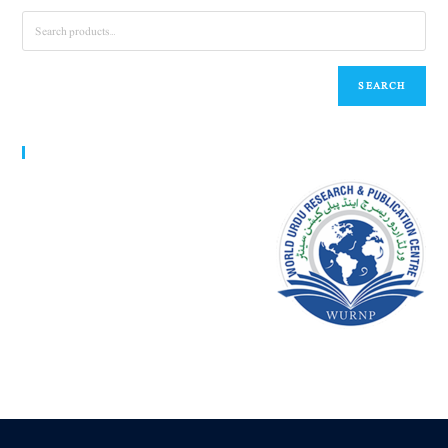
SEARCH
World Urdu Research & Publication Center