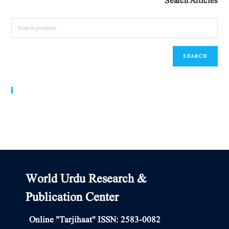
Search Articles
SEARCH
World Urdu Research & Publication Center
World Urdu Research &
Publication Center
Online "Tarjihaat" ISSN: 2583-0082