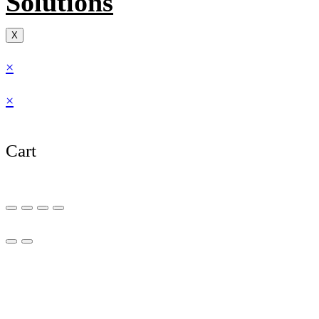
Solutions
X
×
×
Cart