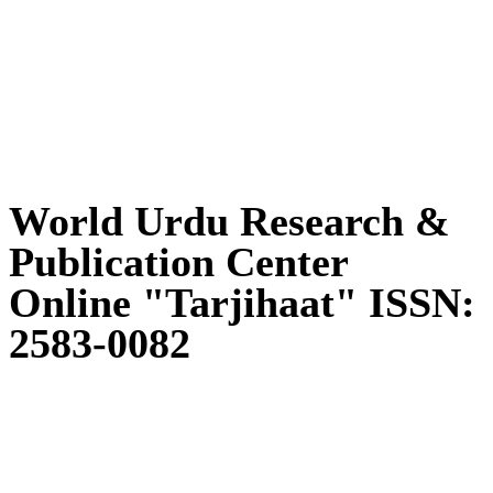
World Urdu Research & Publication
Center
World Urdu Research &
Publication Center
Online "Tarjihaat" ISSN:
2583-0082