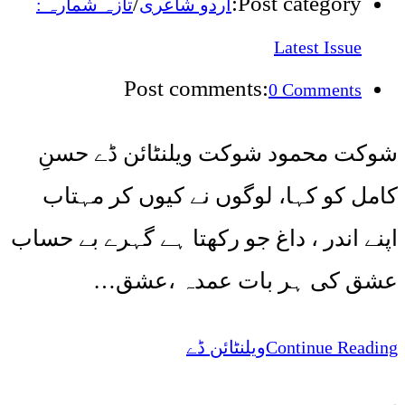
/
Post category:
اردو شاعری
تازہ شمارہ :
Latest Issue
Post comments:
0 Comments
شوکت محمود شوکت ویلنٹائن ڈے حسنِ
کامل کو کہا، لوگوں نے کیوں کر مہتاب
اپنے اندر ، داغ جو رکھتا ہے گہرے بے حساب
عشق کی ہر بات عمدہ ،عشق…
ویلنٹائن ڈے
Continue Reading