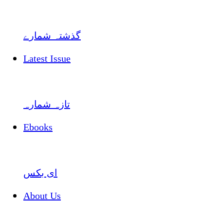
گذشتہ شمارے
Latest Issue
تازہ شمارہ
Ebooks
ای بکس
About Us