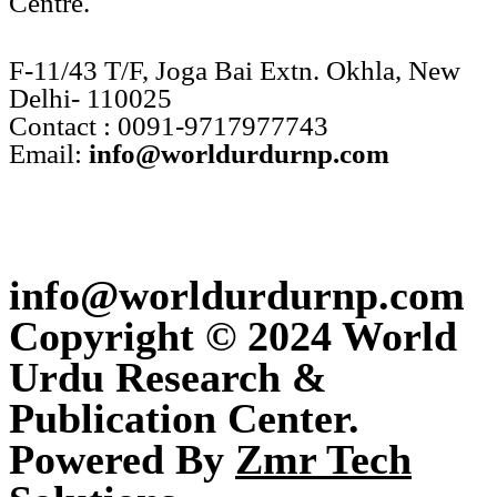
Centre.
F-11/43 T/F, Joga Bai Extn. Okhla, New
Delhi- 110025
Contact : 0091-9717977743
Email:
info@worldurdurnp.com
info@worldurdurnp.com
Copyright © 2024 World
Urdu Research &
Publication Center.
Powered By
Zmr Tech