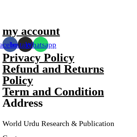
my account
acebook
Instagram
Whatsapp
Privacy Policy
Refund and Returns
Policy
Term and Condition
Address
World Urdu Research & Publication