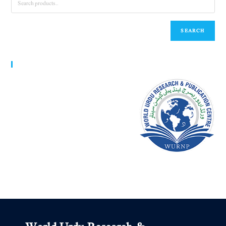
SEARCH
World Urdu Research & Publication Center