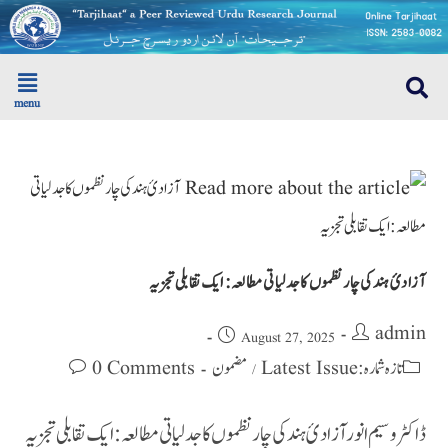
menu
آزادیٔ ہند کی چار نظموں کا جدلیاتی مطالعہ: ایک تقابلی تجزیہ
admin
August 27, 2025
0 Comments
مضمون
تازہ شمارہ : Latest Issue
/
ڈاکٹر وسیم انور آزادیٔ ہند کی چار نظموں کا جدلیاتی مطالعہ: ایک تقابلی تجزیہ