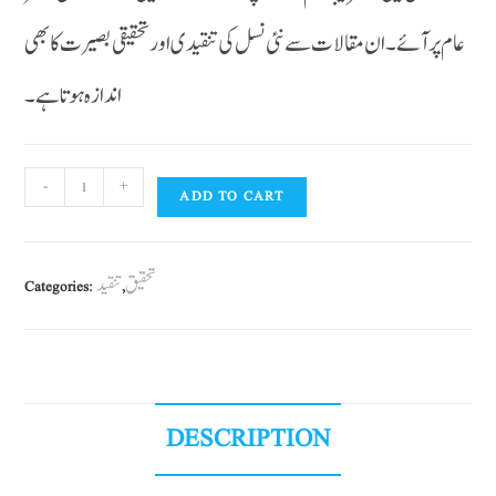
عام پر آئے ۔ ان مقالات سے نئی نسل کی تنقیدی اور تحقیقی بصیرت کا بھی
اندازہ ہوتا ہے ۔
-
+
ADD TO CART
تحقیق
تنقید
Categories:
,
DESCRIPTION