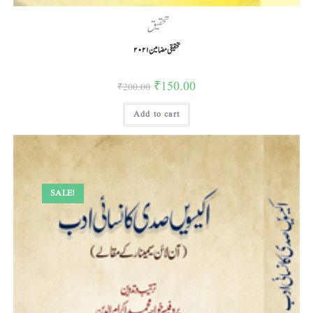
تحقیق
تحقیقی مضامین۲۰۲۱
₹
150.00
₹
200.00
Add to cart
SALE!