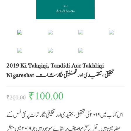
2019 Ki Tahqiqi, Tandidi Aur Takhliqi
Nigareshat تحقیقی ، تنقیدی اور تخلیقی نگارشات
₹
100.00
₹
200.00
اس کتاب میں ۲۰۱۹ کی تحقیقی ، تنقیدی اور تخلیقی نگارشات پر نئی نسل کے
مضامین ہیں ۔ تقریباً تمام اصناف پر مقالے موجود ہیں جو ۲۰۱۹ میں منظر