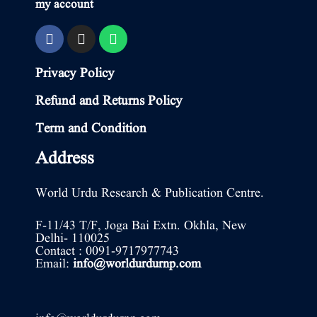
my account
Privacy Policy
Refund and Returns Policy
Term and Condition
Address
World Urdu Research & Publication Centre.
F-11/43 T/F, Joga Bai Extn. Okhla, New
Delhi- 110025
Contact : 0091-9717977743
Email:
info@worldurdurnp.com