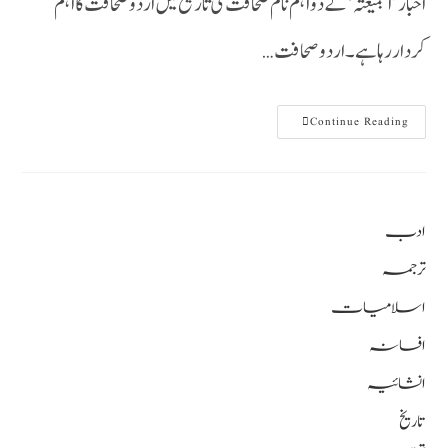
اخبار ’الجمیعتہ‘ کے دو اہم نام صحافت کی تاریخ میں اردو صحافت کا اہم
کردار رہا ہے۔اردو صحافت…
Continue Reading
ادب
ترجمہ
اسلامیات
افسانہ
انشائیہ
تاریخ