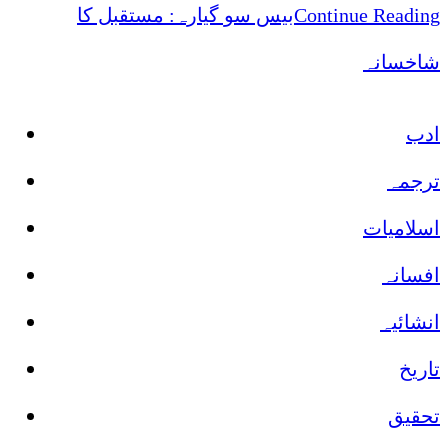
بیس سو گیارہ: مستقبل کا
Continue Reading
شاخسانہ
ادب
ترجمہ
اسلامیات
افسانہ
انشائیہ
تاریخ
تحقیق