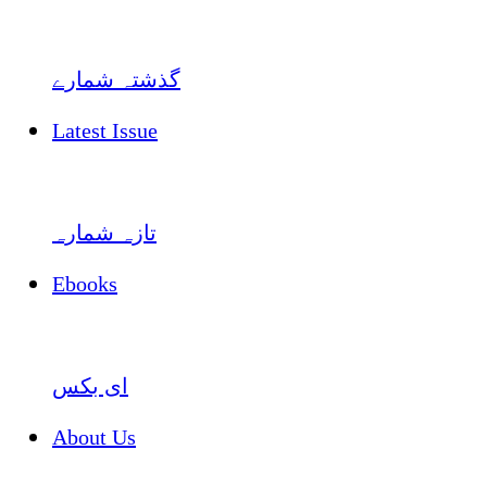
گذشتہ شمارے
Latest Issue
تازہ شمارہ
Ebooks
ای بکس
About Us