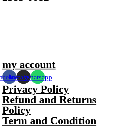
my account
acebook
Instagram
Whatsapp
Privacy Policy
Refund and Returns
Policy
Term and Condition