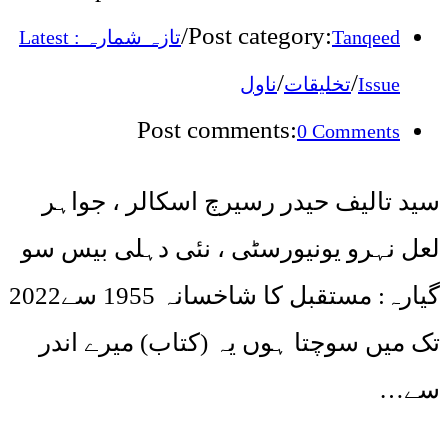
/
Post category:
تازہ شمارہ : Latest
Tanqeed
/
/
ناول
تخلیقات
Issue
Post comments:
0 Comments
سید تالیف حیدر رسیرچ اسکالر ، جواہر
لعل نہرو یونیورسٹی ، نئی دہلی بیس سو
گیارہ: مستقبل کا شاخسانہ 1955 سے2022
تک میں سوچتا ہوں یہ (کتاب) میرے اندر
سے…