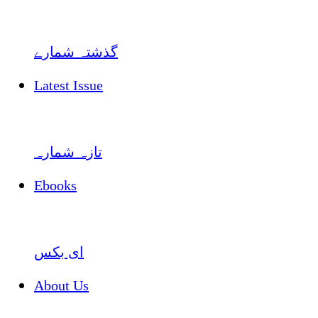
گذشتہ شمارے
Latest Issue
تازہ شمارہ
Ebooks
ای بکس
About Us