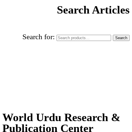
Search Articles
Search for:
Search
World Urdu Research & Publication
Center
World Urdu Research &
Publication Center