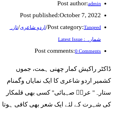
Post author:
admin
Post published:
October 7, 2022
/
/
Post category:
تازہ
اردو شاعری
Tanqeed
شمارہ : Latest Issue
Post comments:
0 Comments
ڈاکٹر راکیش کمار چھنی ہمت، جموں
کشمیر اردو شاعری کا ایک نمایاں وگمنام
ستارہ" عرشؔ صہبائی" کسی بھی قلمکار
کی شہرت کے لئے ایک شعر بھی کافی ہوتا