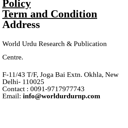
Policy
Term and Condition
Address
World Urdu Research & Publication
Centre.
F-11/43 T/F, Joga Bai Extn. Okhla, New
Delhi- 110025
Contact : 0091-9717977743
Email:
info@worldurdurnp.com