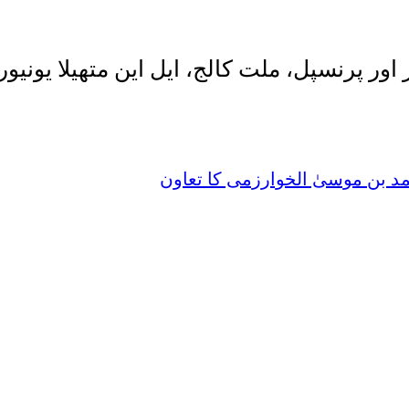
د بن موسیٰ الخوارزمی کا تعاون