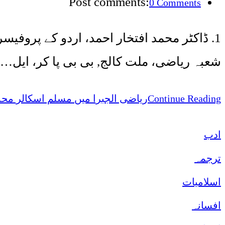
Post comments:
0 Comments
شعبہ ریاضی، ملت کالج, بی بی پا کر، ایل…
ریاضی الجبرا میں مسلم اسکالر محم
Continue Reading
ادب
ترجمہ
اسلامیات
افسانہ