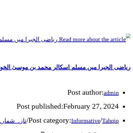
ریاضی الجبرا میں مسلم اسکالر محمد بن موسیٰ الخوا
Post author:
admin
Post published:
February 27, 2024
/
Post category:
/
تازہ  : Latest Issue
Informative
Tahqiq