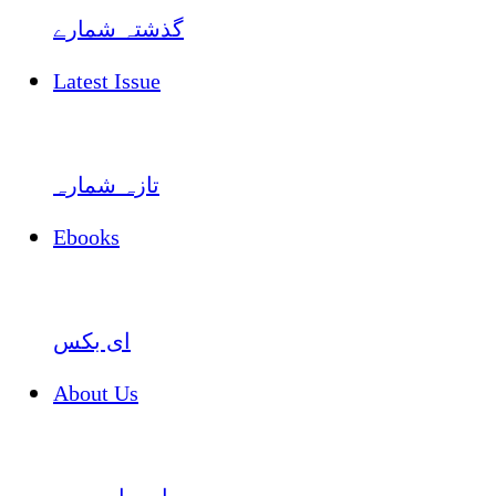
گذشتہ شمارے
Latest Issue
تازہ شمارہ
Ebooks
ای بکس
About Us