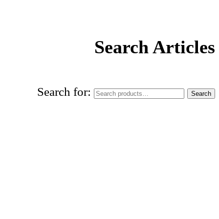
Search Articles
Search for:
Search
rld Urdu Research & Publication Center