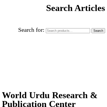
Search Articles
Search for:
Search
World Urdu Research & Publication
Center
World Urdu Research &
Publication Center