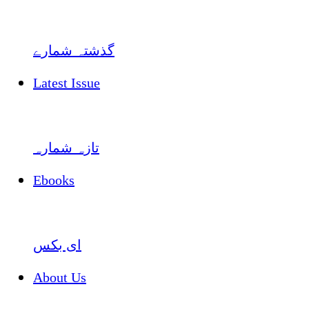
گذشتہ شمارے
Latest Issue
تازہ شمارہ
Ebooks
ای بکس
About Us