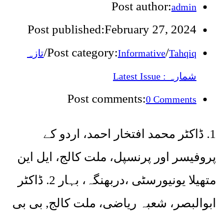
Post author:
admin
Post published:
February 27, 2024
/
Post category:
/
تازہ
Informative
Tahqiq
شمارہ : Latest Issue
Post comments:
0 Comments
1. ڈاکٹر محمد افتخار احمد، اردو کے
پروفیسر اور پرنسپل، ملت کالج، ایل این
متھیلا یونیورسٹی ،دربھنگہ، بہار 2. ڈاکٹر
ابوالبصر، شعبہ ریاضی، ملت کالج, بی بی