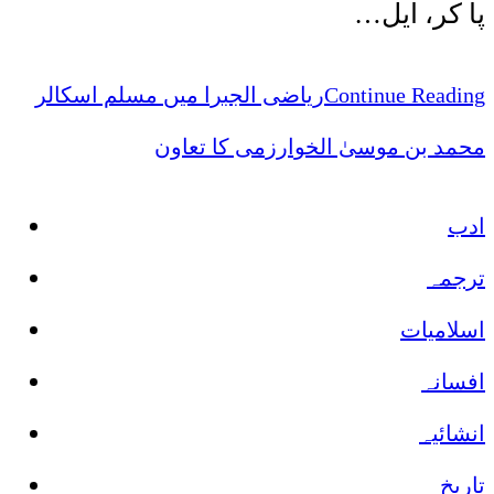
پا کر، ایل…
ریاضی الجبرا میں مسلم اسکالر
Continue Reading
محمد بن موسیٰ الخوارزمی کا تعاون
ادب
ترجمہ
اسلامیات
افسانہ
انشائیہ
تاریخ