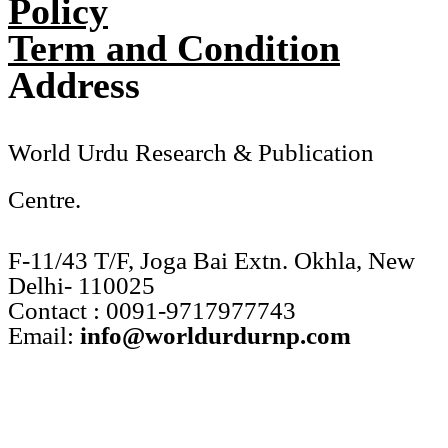
Policy
Term and Condition
Address
World Urdu Research & Publication
Centre.
F-11/43 T/F, Joga Bai Extn. Okhla, New
Delhi- 110025
Contact : 0091-9717977743
Email:
info@worldurdurnp.com