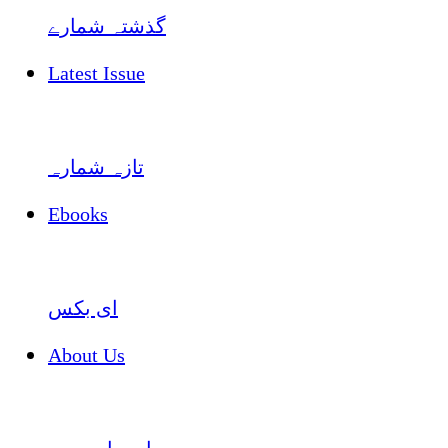
گذشتہ شمارے
Latest Issue
تازہ شمارہ
Ebooks
ای بکس
About Us