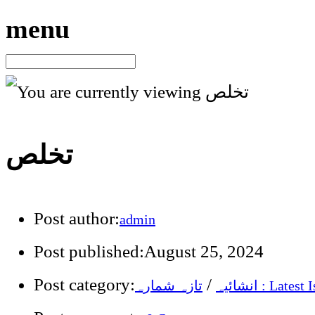
menu
تخلص
Post author:
admin
Post published:
August 25, 2024
Post category:
/
رہ : Latest Issue
انشائیہ