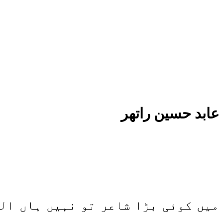
عابد حسین راتھر
میں کوئی بڑا شاعر تو نہیں ہاں ال