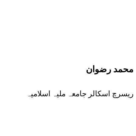
محمد رضوان
ریسرچ اسکالر جامعہ ملیہ اسلامیہ