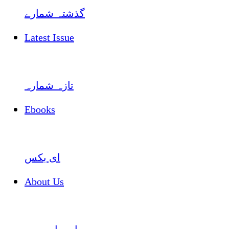
گذشتہ شمارے
Latest Issue
تازہ شمارہ
Ebooks
ای بکس
About Us