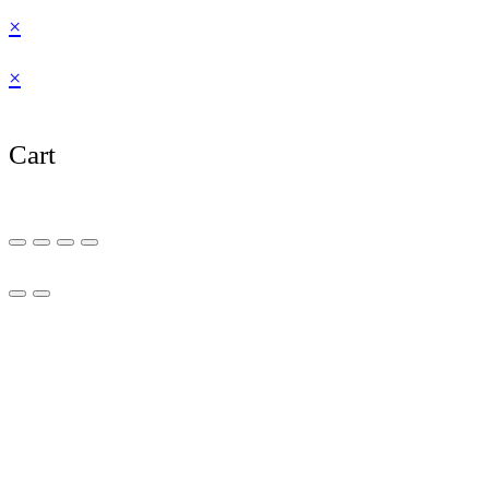
×
×
Cart