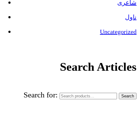
شاعری
ناول
Uncategorized
Search Articles
Search for:
Search
World Urdu Research & Publication
Center