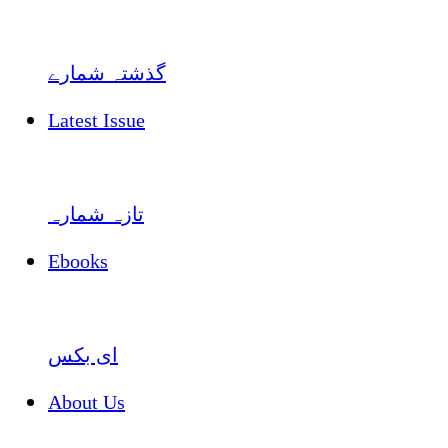
گذشتہ شمارے
Latest Issue
تازہ شمارہ
Ebooks
ای بکس
About Us