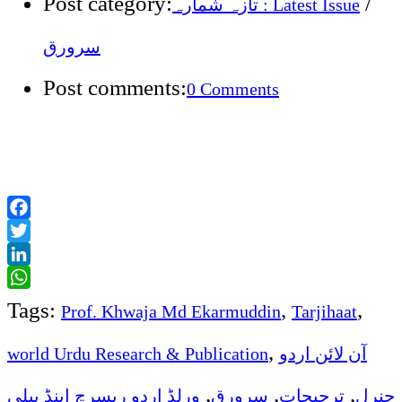
Post category:
/
تازہ شمارہ : Latest Issue
سرورق
Post comments:
0 Comments
Facebook
Twitter
LinkedIn
WhatsApp
Tags:
,
,
Prof. Khwaja Md Ekarmuddin
Tarjihaat
,
world Urdu Research & Publication
آن لائن اردو
,
,
,
جنرل
ترجیحات
سرورق
ورلڈ اردو ریسرچ اینڈ پبلی