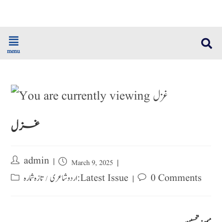
menu
غزل
admin
March 9, 2025
0 Comments
تازہ شمارہ : Latest Issue
اردو شاعری
/