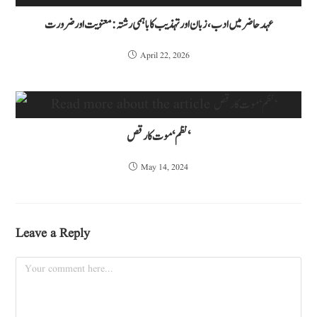
عہد حاضر میں ادب، زبان اور تہذیب کا باہمی رشتہ: معنویت اور ضرورت
April 22, 2026
نظم ‘موت کا رقص ‘
May 14, 2024
Leave a Reply