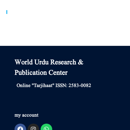
World Urdu Research & Publication Center
World Urdu Research &
Publication Center
Online "Tarjihaat" ISSN: 2583-0082
my account