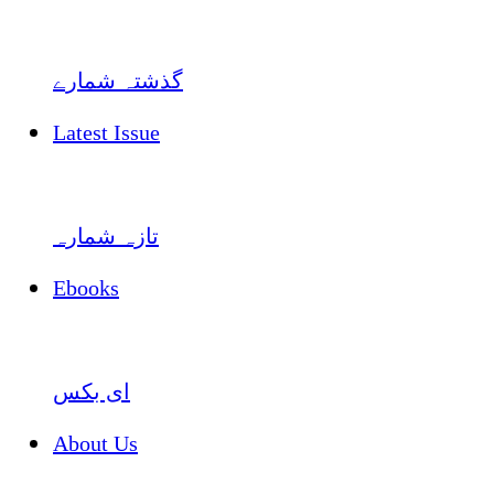
گذشتہ شمارے
Latest Issue
تازہ شمارہ
Ebooks
ای بکس
About Us