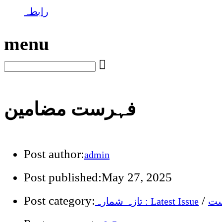
رابطہ
menu
فہرست مضامین
Post author:
admin
Post published:
May 27, 2025
Post category:
/
ست
تازہ شمارہ : Latest Issue