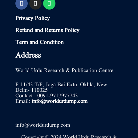
Privacy Policy
Refund and Returns Policy
Term and Condition
Address
World Urdu Research & Publication Centre.
F-11/43 T/F, Joga Bai Extn. Okhla, New
Delhi- 110025
Contact : 0091-9717977743
Email:
info@worldurdurnp.com
info@worldurdurnp.com
Copyright © 2024 World Urdu Research &