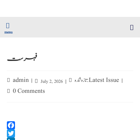
menu
فہرست
admin
تازہ شمارہ : Latest Issue
July 2, 2026
0 Comments
F