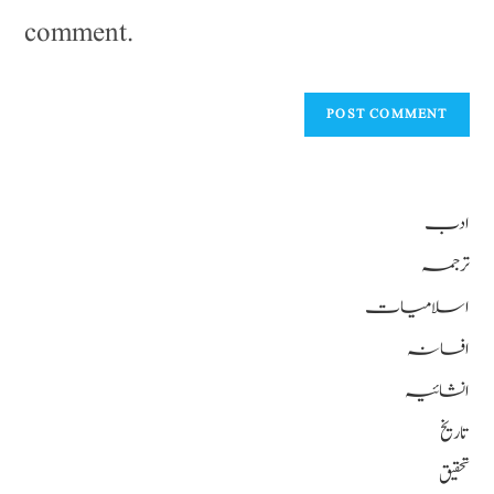
comment.
ادب
ترجمہ
اسلامیات
افسانہ
انشائیہ
تاریخ
تحقیق