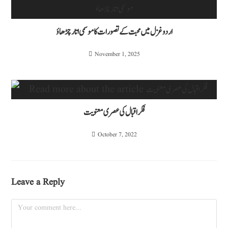
اردو غزل میں محبت کے تصورات کا موسمی اتار چڑھاؤ
November 1, 2025
فکراقبال کی عصری معنویت
October 7, 2022
Leave a Reply