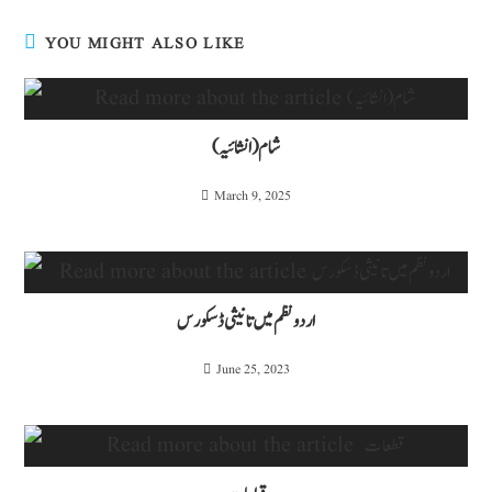
YOU MIGHT ALSO LIKE
شام (انشائیہ)
March 9, 2025
اردو نظم میں تانیثی ڈسکورس
June 25, 2023