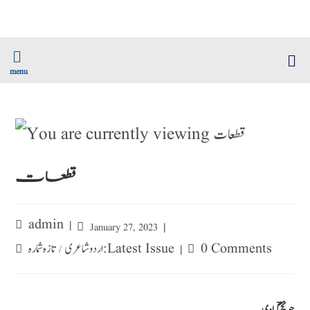
menu
قطعات
admin
January 27, 2023
اردو شاعری
تازہ شمارہ : Latest Issue
0 Comments
/