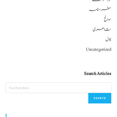
سفر-نامہ
سوانح
شاعری
ناول
Uncategorized
Search Articles
SEARCH
World Urdu Research & Publication Center