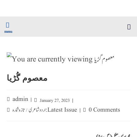
menu
معصوم گُڑیا
admin
January 27, 2023
0 Comments
تازہ شمارہ : Latest Issue
اردو شاعری
/