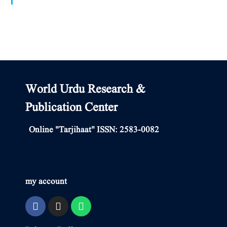
World Urdu Research & Publication Center
World Urdu Research &
Publication Center
Online "Tarjihaat" ISSN: 2583-0082
my account