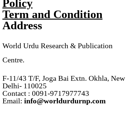
Policy
Term and Condition
Address
World Urdu Research & Publication
Centre.
F-11/43 T/F, Joga Bai Extn. Okhla, New
Delhi- 110025
Contact : 0091-9717977743
Email:
info@worldurdurnp.com