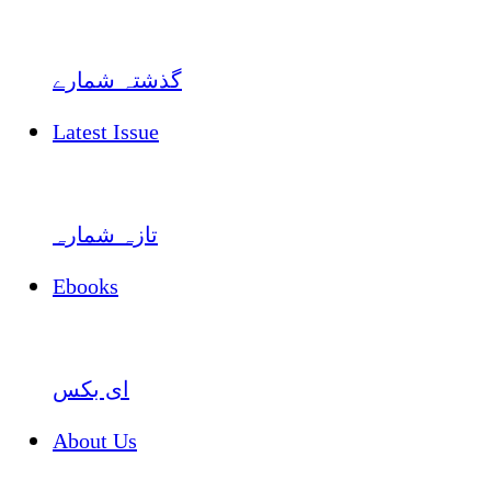
گذشتہ شمارے
Latest Issue
تازہ شمارہ
Ebooks
ای بکس
About Us