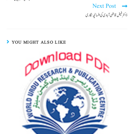
Next Post
ڈاکٹر فیض قاضی آبادی کی افسانچہ نگاری
YOU MIGHT ALSO LIKE