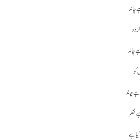
ے چاند
ر دو
ہے چاند
 کو
ہے چاند
ہے نظر
گیا ہے