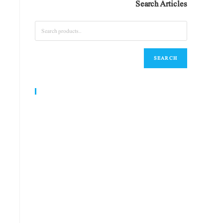
Search Articles
SEARCH
World Urdu Research & Publication Center