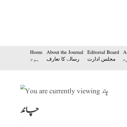
Home
About the Journal
Editorial Board
A
ے
مجلس ادارت
رسالے کا تعارف
ہوم
چاند