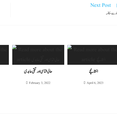
Next Post
د سے مکالمہ
انشائچے
حالی شناسی اور تقی عابدی
February 3, 2022
April 6, 2023