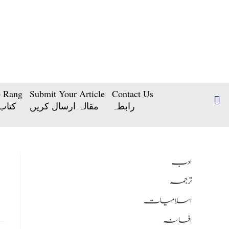
b Rang
Submit Your Article
Contact Us
رابطہ
مقالہ ارسال کریں
کتاب
ادب
ترجمہ
اسلامیات
افسانہ