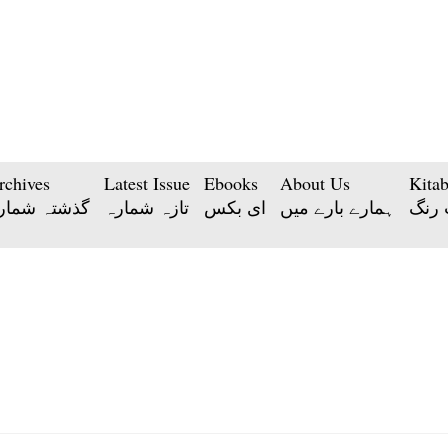
rchives
Latest Issue
Ebooks
About Us
Kita
 رنگ
ہمارے بارے میں
ای بکس
تازہ شمارہ
گذشتہ شمار