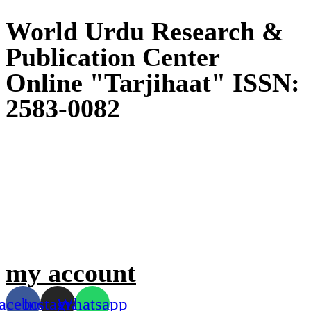
World Urdu Research &
Publication Center
Online "Tarjihaat" ISSN:
2583-0082
my account
acebook
Instagram
Whatsapp