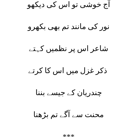
آج خوشی تو اس کی دیکھو
نور کی مانند تم بھی بکھرو
شاعر اس پر نظمیں کہتے
ذکر غزل میں اس کا کرتے
چندریان کے جیسے بننا
محنت سے آگے تم بڑھنا
***