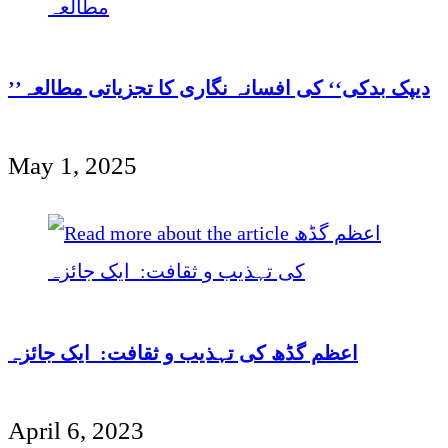
’’دیپک بدکی‘‘ کی افسانہ نگاری کا تجزیاتی مطالعہ
May 1, 2025
اعظم گڈھ کی تہذیب و ثقافت: ایک جائزہ
April 6, 2023