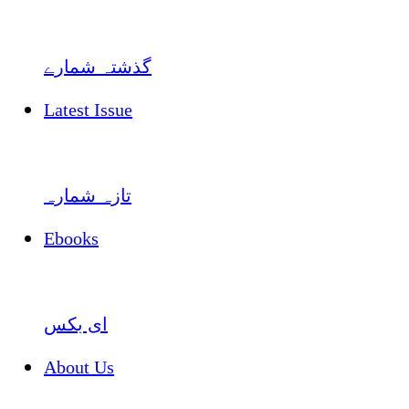
گذشتہ شمارے
Latest Issue
تازہ شمارہ
Ebooks
ای بکس
About Us