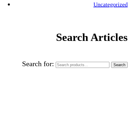
Uncategorized
Search Articles
Search for:
Search
World Urdu Research & Publication
Center