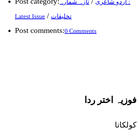
Post category:
/
اردو شاعری
تازہ شمارہ :
/
Latest Issue
تخلیقات
Post comments:
0 Comments
فوزیہ اختر ردا
کولکاتا