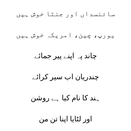
سائنسداں اور جنتا خوش ہیں
یورپ، چین، امریکہ خوش ہیں
چاند پہ اپنے پیر جمائے
چندریان اب سیر کرائے
ہند کا نام کیا ہے روشن
اور لٹایا اپنا تن من