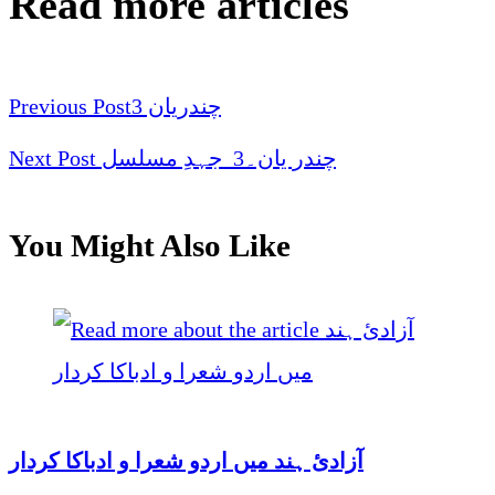
Read more articles
Previous Post
چندریان 3
Next Post
چندر یان۔3 جہدِ مسلسل
You Might Also Like
آزادیٔ ہند میں اردو شعرا و ادباکا کردار