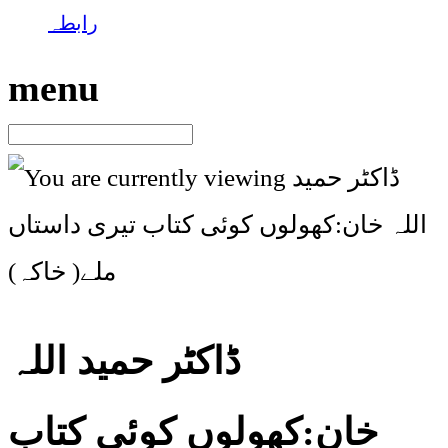
رابطہ
menu
ڈاکٹر حمید اللہ
خان:کھولوں کوئی کتاب