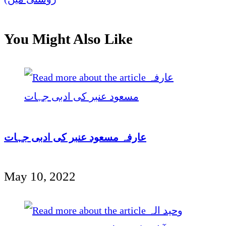
You Might Also Like
عارفہ مسعود عنبر کی ادبی جہات
May 10, 2022