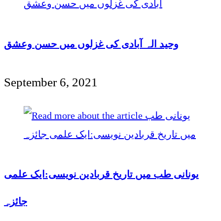
وحید الہ آبادی کی غزلوں میں حسن وعشق
September 6, 2021
یونانی طب میں تاریخ قربادین نویسی:ایک علمی
جائزہ