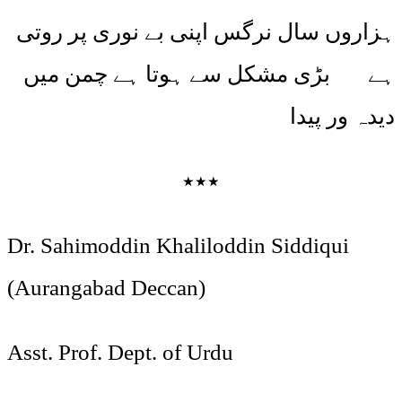
ہزاروں سال نرگس اپنی بے نوری پر روتی
ہے بڑی مشکل سے ہوتا ہے چمن میں
دیدہ ور پیدا
٭٭٭
Dr. Sahimoddin Khaliloddin Siddiqui
(Aurangabad Deccan)
Asst. Prof. Dept. of Urdu