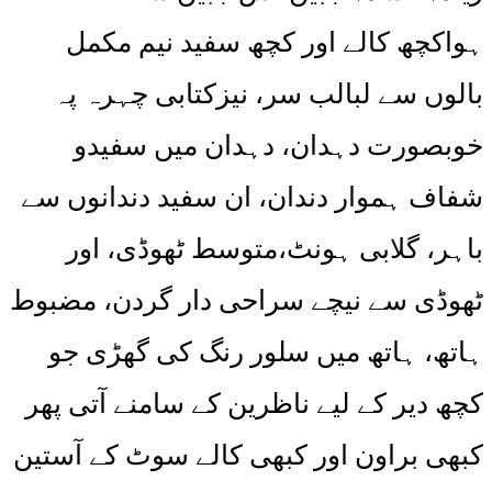
ہواکچھ کالے اور کچھ سفید نیم مکمل
بالوں سے لبالب سر، نیزکتابی چہرہ پہ
خوبصورت دہدان، دہدان میں سفیدو
شفاف ہموار دندان، ان سفید دندانوں سے
باہر، گلابی ہونٹ،متوسط ٹھوڈی، اور
ٹھوڈی سے نیچے سراحی دار گردن، مضبوط
ہاتھ، ہاتھ میں سلور رنگ کی گھڑی جو
کچھ دیر کے لیے ناظرین کے سامنے آتی پھر
کبھی براون اور کبھی کالے سوٹ کے آستین