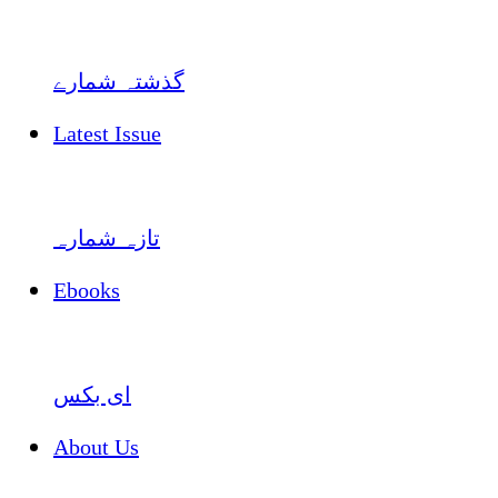
گذشتہ شمارے
Latest Issue
تازہ شمارہ
Ebooks
ای بکس
About Us