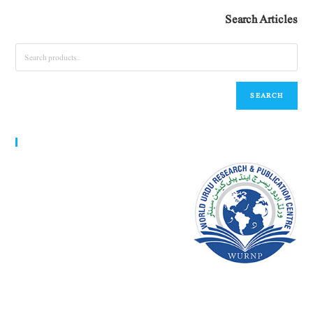
Search Articles
SEARCH
World Urdu Research & Publication Center