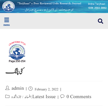
menu
کٹی پتنگ
admin
February 2, 2022
0 Comments
تازہ شمارہ : Latest Issue
افسانہ
/