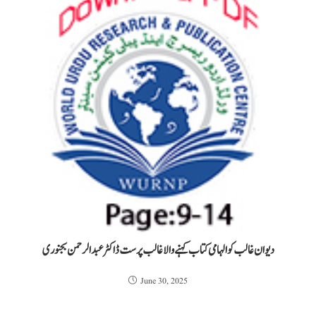
دیوان غالب کو الہامی کتاب کہنے والا غالب پرست ڈاکٹرعبدالرحمن بجنوری
June 30, 2025