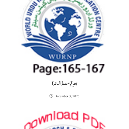
بعدِ قیامت (افسانہ)
December 3, 2025