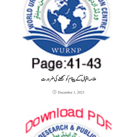
علامہ اقبالؔ کے پیغام کو سمجھنے کی ضرورت
December 1, 2023