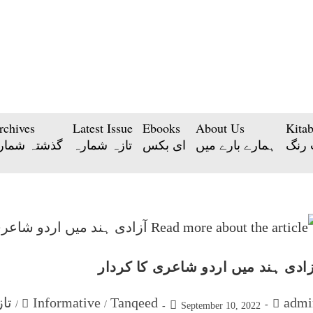
rchives
Latest Issue
Ebooks
About Us
Kita
 رنگ
ہمارے بارے میں
ای بکس
تازہ شمارہ
گذشتہ شمار
ٓزادی ہند میں اردو شاعری کا کردار
ssue
Informative
Tanqeed
admi
/
/
September 10, 2022