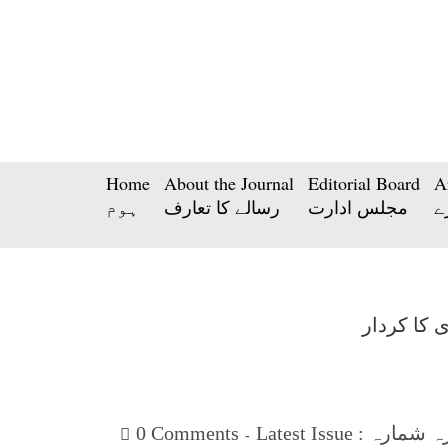
Home
About the Journal
Editorial Board
A
ے
مجلس ادارت
رسالے کا تعارف
ہوم
0 Comments
تازہ شمارہ : Latest I