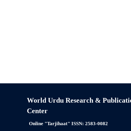
World Urdu Research & Publicati
Center
Online "Tarjihaat" ISSN: 2583-0082