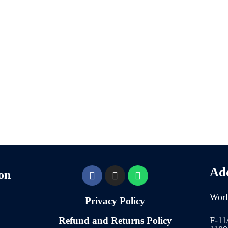
Ad
on
Worl
Privacy Policy
Refund and Returns Policy
F-11