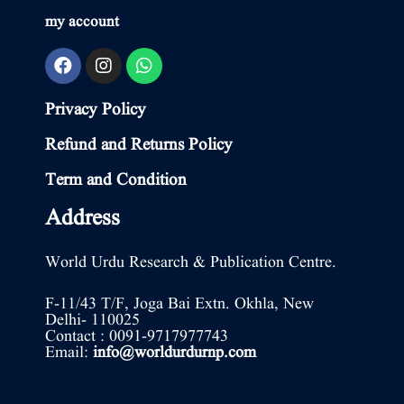
my account
Privacy Policy
Refund and Returns Policy
Term and Condition
Address
World Urdu Research & Publication Centre.
F-11/43 T/F, Joga Bai Extn. Okhla, New
Delhi- 110025
Contact : 0091-9717977743
Email:
info@worldurdurnp.com