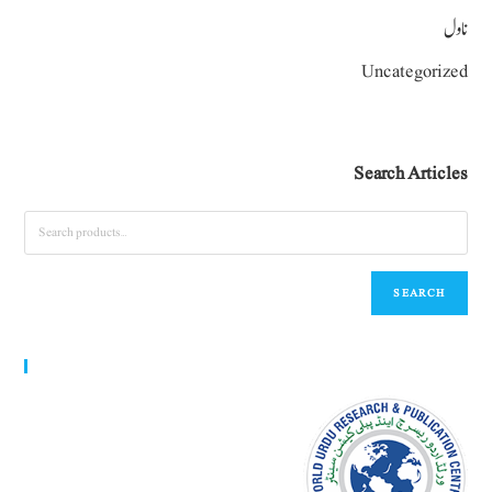
ناول
Uncategorized
Search Articles
SEARCH
World Urdu Research & Publication Center