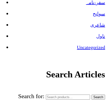
سفر-نامہ
سوانح
شاعری
ناول
Uncategorized
Search Articles
Search for:
Search