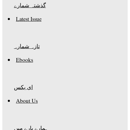
گذشتہ شمارے
Latest Issue
تازہ شمارہ
Ebooks
ای بکس
About Us
ہمارے بارے میں