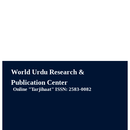
World Urdu Research & Publication
Center
World Urdu Research &
Publication Center
Online "Tarjihaat" ISSN: 2583-0082