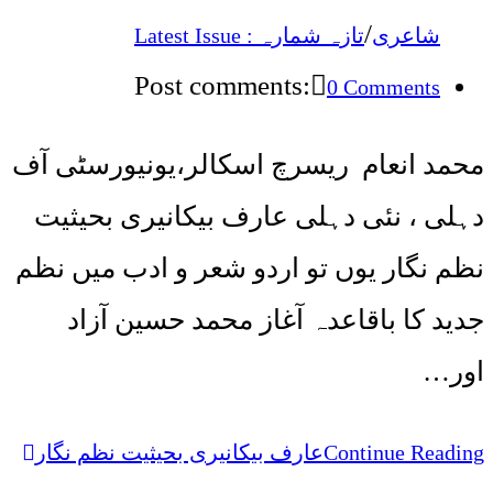
/
شاعری
تازہ شمارہ : Latest Issue
Post comments:
0 Comments
محمد انعام ریسرچ اسکالر،یونیورسٹی آف
دہلی ، نئی دہلی عارف بیکانیری بحیثیت
نظم نگار یوں تو اردو شعر و ادب میں نظم
جدید کا باقاعدہ آغاز محمد حسین آزاد
اور…
عارف بیکانیری بحیثیت نظم نگار
Continue Reading