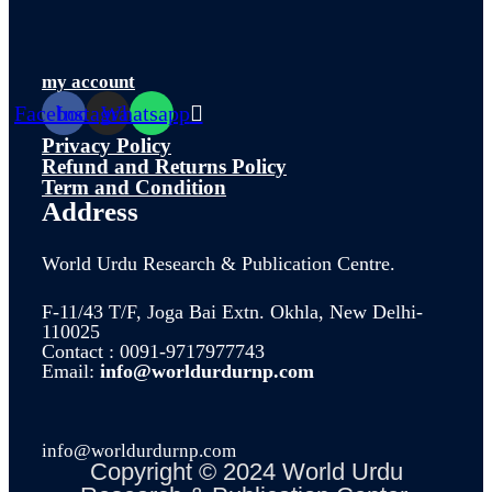
my account
Facebook
Instagram
Whatsapp
Privacy Policy
Refund and Returns Policy
Term and Condition
Address
World Urdu Research & Publication Centre.
F-11/43 T/F, Joga Bai Extn. Okhla, New Delhi-
110025
Contact : 0091-9717977743
Email:
info@worldurdurnp.com
info@worldurdurnp.com
Copyright © 2024 World Urdu