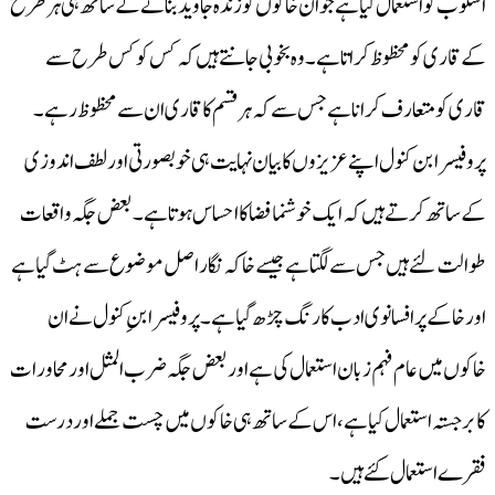
اسلوب کو استعمال کیا ہے جو ان خاکوں کو زندہ جاوید بنانے کے ساتھ ہی ہر طرح
کے قاری کو محظوظ کراتا ہے۔وہ بخوبی جانتے ہیں کہ کس کو کس طرح سے
قاری کو متعارف کرانا ہے جس سے کہ ہر قسم کا قاری ان سے محظوظ رہے۔
پروفیسرا بن کنول اپنے عزیزوں کا بیان نہایت ہی خوبصورتی اور لطف اندوزی
کے ساتھ کرتے ہیں کہ ایک خوشنما فضا کا احساس ہوتا ہے۔بعض جگہ واقعات
طوالت لئے ہیں جس سے لگتا ہے جیسے خاکہ نگار اصل موضوع سے ہٹ گیا ہے
اور خاکے پر افسانوی ادب کا رنگ چڑھ گیا ہے۔پروفیسرابنِ کنول نے ان
خاکوں میں عام فہم زبان استعمال کی ہے اور بعض جگہ ضرب المثل اور محاورات
کا بر جستہ استعمال کیا ہے،اس کے ساتھ ہی خاکوں میں چست جملے اور درست
فقرے استعمال کئے ہیں۔