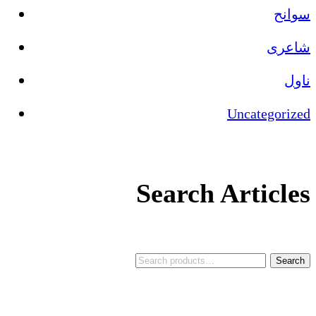
سوانح
شاعری
ناول
Uncategorized
Search Articles
Search
World Urdu Research & Publication