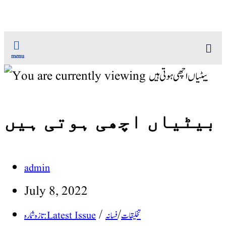
menu
بیٹیاں اچھی ہوتی ہیں
admin
July 8, 2022
/
/
تخلیقات
فسانہ
تازہ شمارہ : Latest Issue