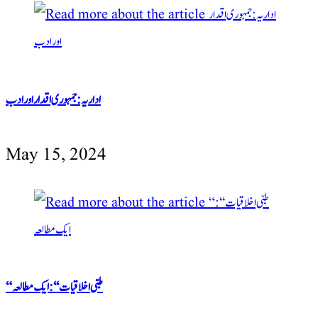
اداریہ:جمہوری اقدار اور ادب
May 15, 2024
“طبی اخلاقیات ‘‘: ایک مطالعہ