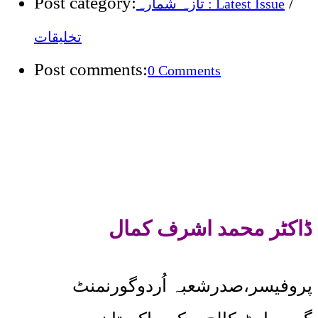
Post category:
/
تازہ شمارہ : Latest Issue
تخلیقات
Post comments:
0 Comments
ڈاکٹر محمد اشرف کمال
پروفیسر،صدرشعبہ اُردوگورنمنٹ