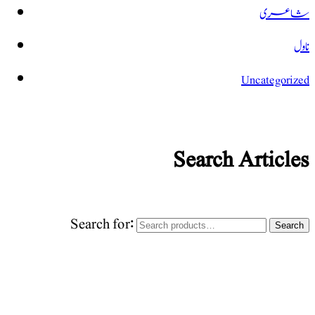
شاعری
ناول
Uncategorized
Search Articles
Search for:
Search
World Urdu Research & Publication Center