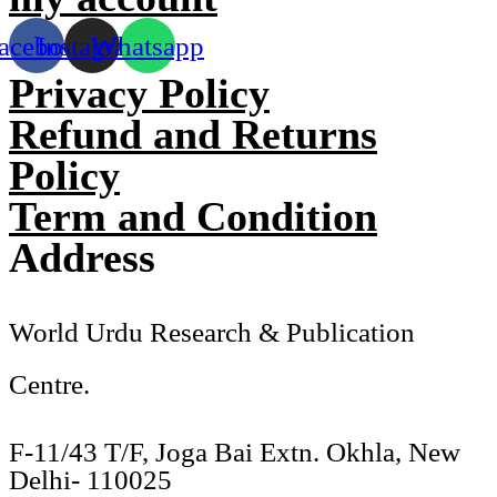
acebook
Instagram
Whatsapp
Privacy Policy
Refund and Returns
Policy
Term and Condition
Address
World Urdu Research & Publication
Centre.
F-11/43 T/F, Joga Bai Extn. Okhla, New
Delhi- 110025