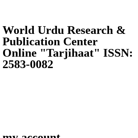
World Urdu Research &
Publication Center
Online "Tarjihaat" ISSN:
2583-0082
my account