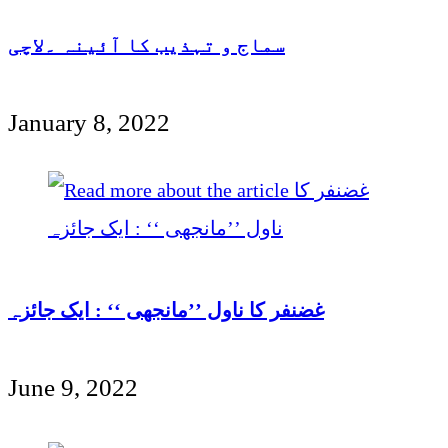
سماج و تہذیب کا آئینہ ۔لاچی
January 8, 2022
غضنفر کا ناول ’’مانجھی ‘‘ : ایک جائزہ
June 9, 2022