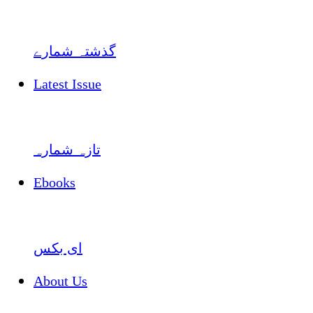
گذشتہ شمارے
Latest Issue
تازہ شمارہ
Ebooks
ای بکس
About Us