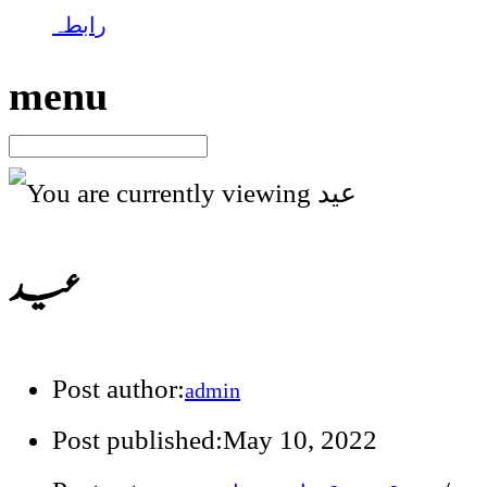
رابطہ
menu
عید
Post author:
admin
Post published:
May 10, 2022