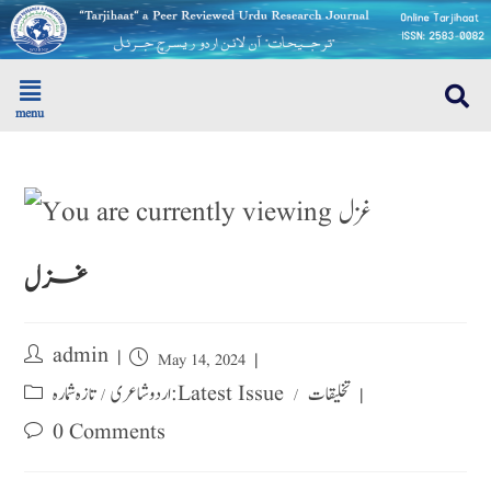
menu
غزل
admin
May 14, 2024
تخلیقات
تازہ شمارہ : Latest Issue
اردو شاعری
/
/
0 Comments