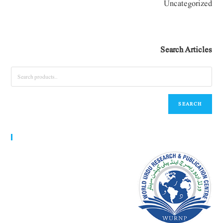
Uncategorized
Search Articles
SEARCH
World Urdu Research & Publication Center