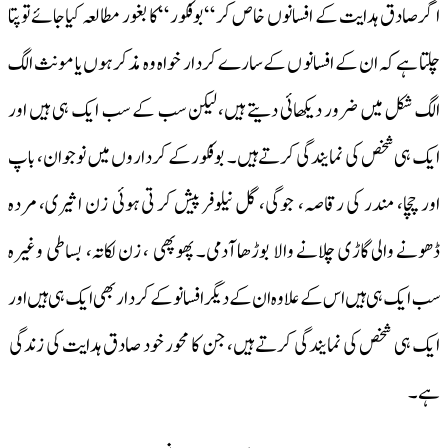
اگر صادق ہدایت کے افسانوں خاص کر “بوفکور “کا بغور مطالعہ کیاجائےتو پتا
چلتا ہے کہ ان کے افسانو ں کے سارے کردار خواہ وہ مذکر ہوں یا مونث الگ
الگ شکل میں ضرور دیکھائی دیتے ہیں، لیکن سب کے سب ایک ہی ہیں اور
ایک ہی شخص کی نمایندگی کرتے ہیں۔ بوفکور کے کرداروں میں نوجوان، باپ
اور چچا، مندر کی رقاصہ، جوگی، گل نیلوفر پیش کر تی ہوئی زن اثیری، مردہ
ڈھونے والی گاڑی چلانے والا بوڑھا آدمی۔ پھوپھی ، زن لکاتہ، بساطی وغیرہ
سب ایک ہی ہیں اس کے علاو ہ ان کے دیگر افسانو کے کر دار بھی ایک ہی ہیں اور
ایک ہی شخص کی نمایندگی کرتے ہیں، جن کا محور خود صادق ہدایت کی زندگی
ہے۔