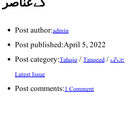
کےعناصر
Post author:
admin
Post published:
April 5, 2022
Post category:
/
/
تازہ شمارہ :
Tanqeed
Tahqiq
Latest Issue
Post comments:
1 Comment