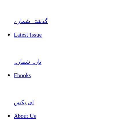
گذشتہ شمارے
Latest Issue
تازہ شمارہ
Ebooks
ای بکس
About Us