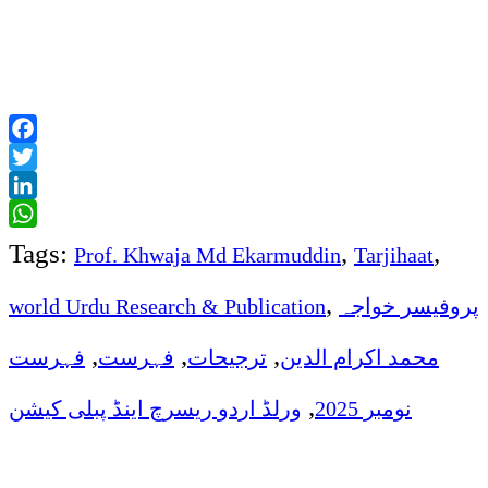
Facebook
Twitter
LinkedIn
WhatsApp
Tags:
,
,
Prof. Khwaja Md Ekarmuddin
Tarjihaat
,
world Urdu Research & Publication
پروفیسر خواجہ
,
,
,
محمد اکرام الدین
ترجیحات
فہرست
فہرست
,
نومبر 2025
ورلڈ اردو ریسرچ اینڈ پبلی کیشن