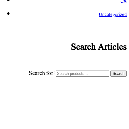
ناول
Uncategorized
Search Articles
Search for:
Search
World Urdu Research & Publication Center