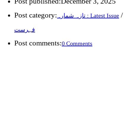
Post published:
December 3, 2025
Post category:
/
تازہ شمارہ : Latest Issue
فہرست
Post comments:
0 Comments