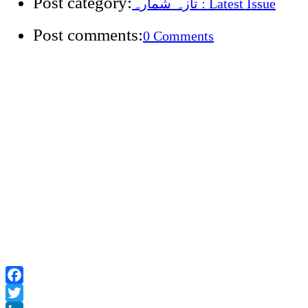
Post category:
تازہ شمارہ : Latest Issue
Post comments:
0 Comments
Facebook