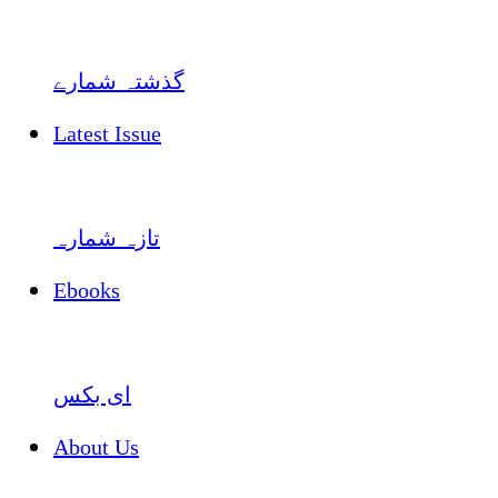
گذشتہ شمارے
Latest Issue
تازہ شمارہ
Ebooks
ای بکس
About Us