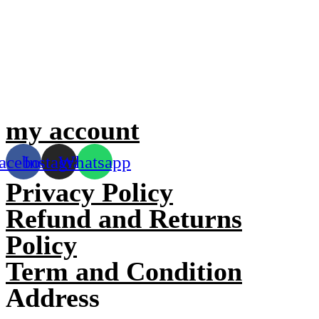
my account
acebook
Instagram
Whatsapp
Privacy Policy
Refund and Returns
Policy
Term and Condition
Address