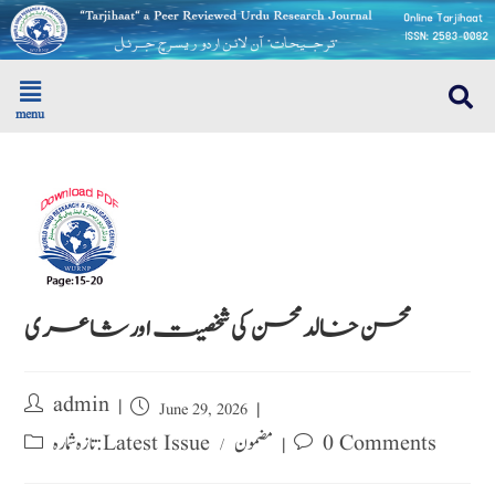
menu
محسن خالد محسن کی شخصیت اور شاعری
admin
June 29, 2026
0 Comments
مضمون
تازہ شمارہ : Latest Issue
/