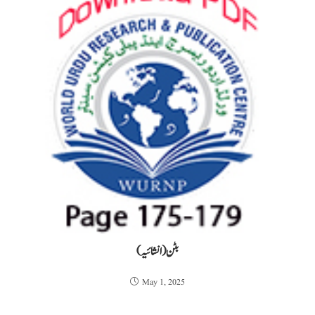
بٹن (انشائیہ)
May 1, 2025