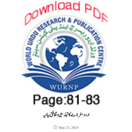
اردو سفرنامے کا تہذیبی وثقافتی بیانیہ
May 23, 2024