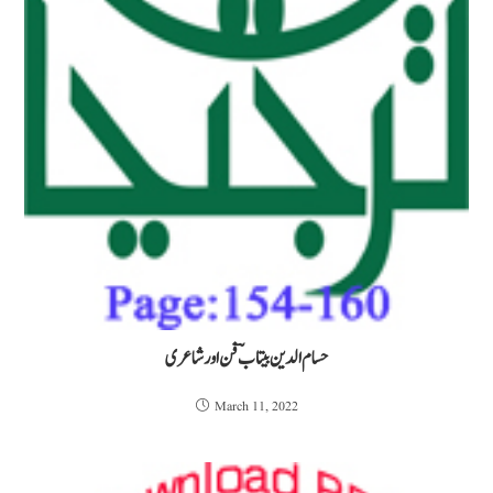
حسام الدین بیتابؔ فن اور شاعری
March 11, 2022