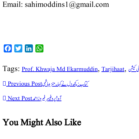
Email: sahimoddins1@gmail.com
Facebook
Twitter
LinkedIn
WhatsApp
Tags:
,
,
لی کیشن
Tarjihaat
Prof. Khwaja Md Ekarmuddin
کتاب : کچھ دل نے کہا۔ منزہ ہاشمی
Previous Post
آہ!پروفیسر فیروز احمد
Next Post
You Might Also Like