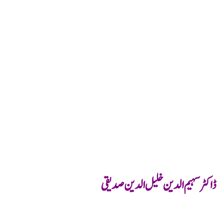
ڈاکٹر سہیم الدین خلیل الدین صدیقی