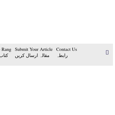
b Rang
Submit Your Article
Contact Us
رابطہ
مقالہ ارسال کریں
کتاب