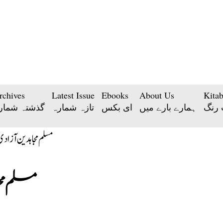
rchives
Latest Issue
Ebooks
About Us
Kita
 رنگ
ہمارے بارے میں
ای بکس
تازہ شمارہ
گذشتہ شمار
مسلم م