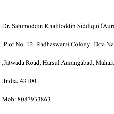
Dr. Sahimoddin Khaliloddin Siddiqui (Au
Plot No. 12, Radhaswami Colony, Ekta Nag
Jatwada Road, Harsul Aurangabad, Maharas
India. 431001.
Mob: 8087933863